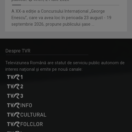
A XX-a ediție a Concursului Internațional „George
Enescu”, care va avea loc în perioada 23 august - 19
septembrie 2026, propune publicului șase ...
Despre TVR
Televiziunea Română are statut de serviciu public autonom de
interes naţional şi emite pe nouă canale: