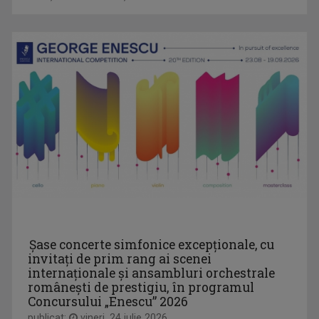
Șase concerte simfonice excepționale, cu
invitați de prim rang ai scenei
internaționale și ansambluri orchestrale
românești de prestigiu, în programul
Concursului „Enescu” 2026
publicat:
vineri, 24 iulie 2026