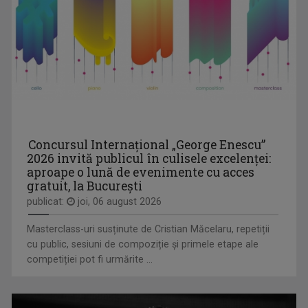
Concursul Internațional „George Enescu”
2026 invită publicul în culisele excelenței:
aproape o lună de evenimente cu acces
gratuit, la București
publicat:
joi, 06 august 2026
Masterclass-uri susținute de Cristian Măcelaru, repetiții
cu public, sesiuni de compoziție și primele etape ale
competiției pot fi urmărite ...