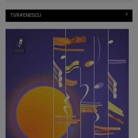
TVR#ENESCU