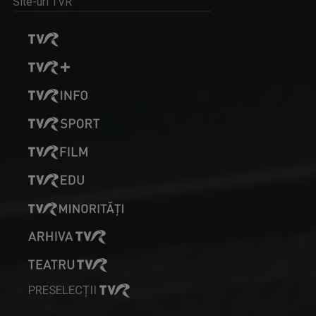
Site-uri TVR
PRESELECȚII