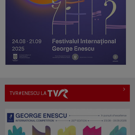
TVR#ENESCU LA